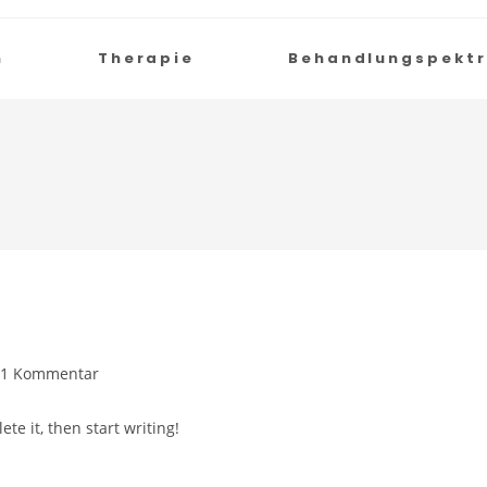
h
Therapie
Behandlungspekt
1 Kommentar
te it, then start writing!